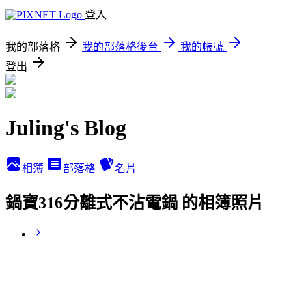
登入
我的部落格
我的部落格後台
我的帳號
登出
Juling's Blog
相簿
部落格
名片
鍋寶316分離式不沾電鍋 的相簿照片