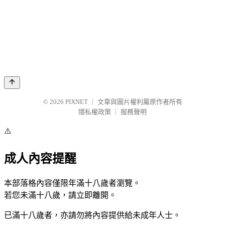
© 2026
PIXNET
｜
文章與圖片權利屬原作者所有
隱私權政策
｜
服務聲明
⚠️
成人內容提醒
本部落格內容僅限年滿十八歲者瀏覽。
若您未滿十八歲，請立即離開。
已滿十八歲者，亦請勿將內容提供給未成年人士。