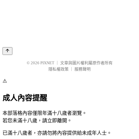
© 2026
PIXNET
｜
文章與圖片權利屬原作者所有
隱私權政策
｜
服務聲明
⚠️
成人內容提醒
本部落格內容僅限年滿十八歲者瀏覽。
若您未滿十八歲，請立即離開。
已滿十八歲者，亦請勿將內容提供給未成年人士。