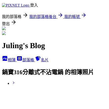
登入
我的部落格
我的部落格後台
我的帳號
登出
Juling's Blog
相簿
部落格
名片
鍋寶316分離式不沾電鍋 的相簿照片