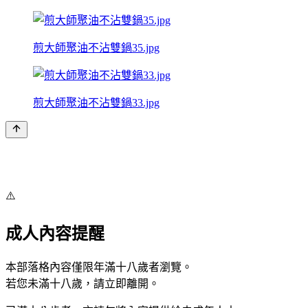
煎大師聚油不沾雙鍋35.jpg
煎大師聚油不沾雙鍋33.jpg
⚠️
成人內容提醒
本部落格內容僅限年滿十八歲者瀏覽。
若您未滿十八歲，請立即離開。