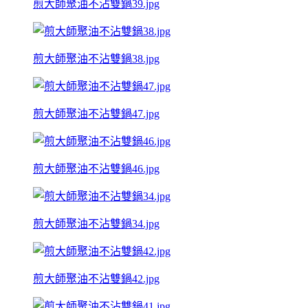
煎大師聚油不沾雙鍋39.jpg
煎大師聚油不沾雙鍋38.jpg
煎大師聚油不沾雙鍋47.jpg
煎大師聚油不沾雙鍋46.jpg
煎大師聚油不沾雙鍋34.jpg
煎大師聚油不沾雙鍋42.jpg