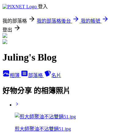
登入
我的部落格
我的部落格後台
我的帳號
登出
Juling's Blog
相簿
部落格
名片
好物分享 的相簿照片
煎大師聚油不沾雙鍋51.jpg