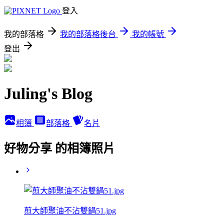
登入
我的部落格
我的部落格後台
我的帳號
登出
Juling's Blog
相簿
部落格
名片
好物分享 的相簿照片
煎大師聚油不沾雙鍋51.jpg