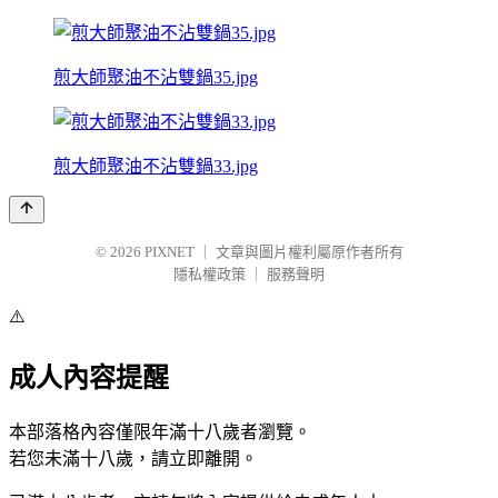
煎大師聚油不沾雙鍋35.jpg
煎大師聚油不沾雙鍋33.jpg
© 2026
PIXNET
｜
文章與圖片權利屬原作者所有
隱私權政策
｜
服務聲明
⚠️
成人內容提醒
本部落格內容僅限年滿十八歲者瀏覽。
若您未滿十八歲，請立即離開。