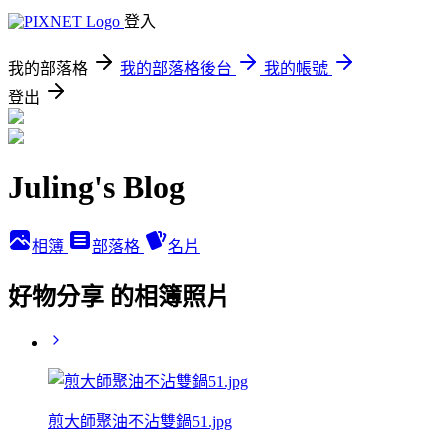
登入
我的部落格
我的部落格後台
我的帳號
登出
Juling's Blog
相簿
部落格
名片
好物分享 的相簿照片
煎大師聚油不沾雙鍋51.jpg