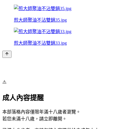
煎大師聚油不沾雙鍋35.jpg
煎大師聚油不沾雙鍋33.jpg
⚠️
成人內容提醒
本部落格內容僅限年滿十八歲者瀏覽。
若您未滿十八歲，請立即離開。