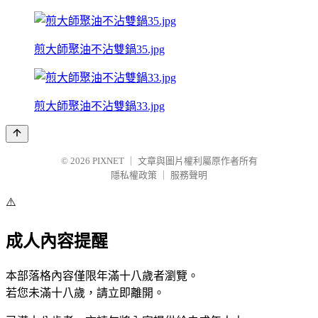
煎大師聚油不沾雙鍋35.jpg
煎大師聚油不沾雙鍋33.jpg
© 2026
PIXNET
｜
文章與圖片權利屬原作者所有
隱私權政策
｜
服務聲明
⚠️
成人內容提醒
本部落格內容僅限年滿十八歲者瀏覽。
若您未滿十八歲，請立即離開。