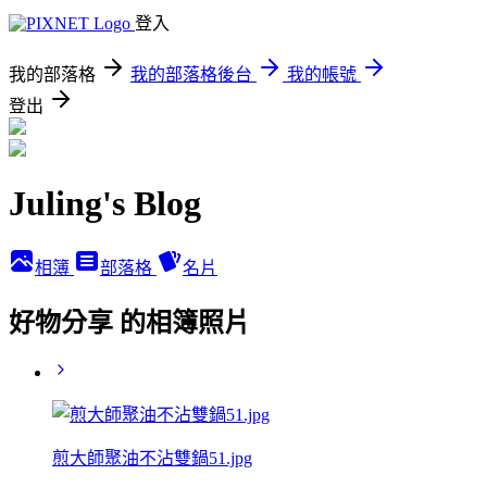
登入
我的部落格
我的部落格後台
我的帳號
登出
Juling's Blog
相簿
部落格
名片
好物分享 的相簿照片
煎大師聚油不沾雙鍋51.jpg