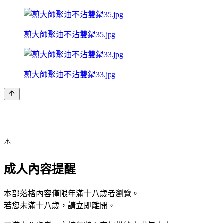
煎大師聚油不沾雙鍋35.jpg
煎大師聚油不沾雙鍋33.jpg
⚠️
成人內容提醒
本部落格內容僅限年滿十八歲者瀏覽。
若您未滿十八歲，請立即離開。