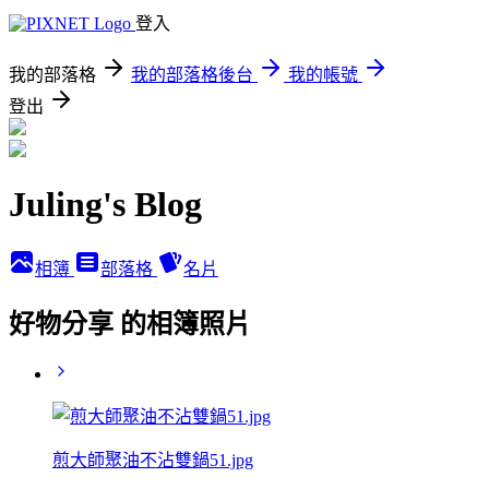
登入
我的部落格
我的部落格後台
我的帳號
登出
Juling's Blog
相簿
部落格
名片
好物分享 的相簿照片
煎大師聚油不沾雙鍋51.jpg