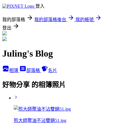
登入
我的部落格
我的部落格後台
我的帳號
登出
Juling's Blog
相簿
部落格
名片
好物分享 的相簿照片
煎大師聚油不沾雙鍋51.jpg