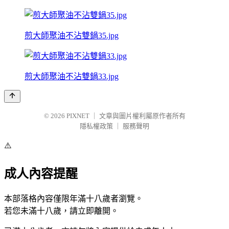
煎大師聚油不沾雙鍋35.jpg
煎大師聚油不沾雙鍋33.jpg
© 2026
PIXNET
｜
文章與圖片權利屬原作者所有
隱私權政策
｜
服務聲明
⚠️
成人內容提醒
本部落格內容僅限年滿十八歲者瀏覽。
若您未滿十八歲，請立即離開。