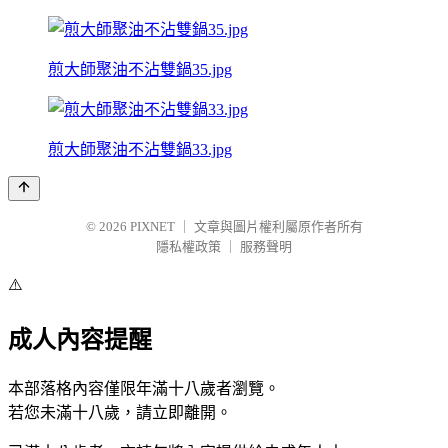
煎大師聚油不沾雙鍋35.jpg
煎大師聚油不沾雙鍋33.jpg
© 2026
PIXNET
｜
文章與圖片權利屬原作者所有
隱私權政策
｜
服務聲明
⚠️
成人內容提醒
本部落格內容僅限年滿十八歲者瀏覽。
若您未滿十八歲，請立即離開。