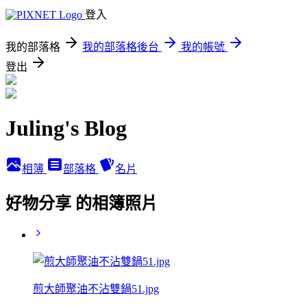
登入
我的部落格
我的部落格後台
我的帳號
登出
Juling's Blog
相簿
部落格
名片
好物分享 的相簿照片
煎大師聚油不沾雙鍋51.jpg