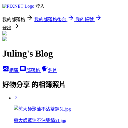
登入
我的部落格
我的部落格後台
我的帳號
登出
Juling's Blog
相簿
部落格
名片
好物分享 的相簿照片
煎大師聚油不沾雙鍋51.jpg