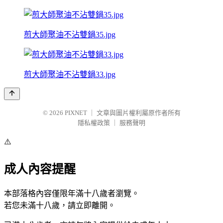
煎大師聚油不沾雙鍋35.jpg
煎大師聚油不沾雙鍋33.jpg
© 2026
PIXNET
｜
文章與圖片權利屬原作者所有
隱私權政策
｜
服務聲明
⚠️
成人內容提醒
本部落格內容僅限年滿十八歲者瀏覽。
若您未滿十八歲，請立即離開。