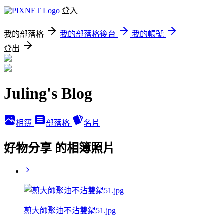
登入
我的部落格
我的部落格後台
我的帳號
登出
Juling's Blog
相簿
部落格
名片
好物分享 的相簿照片
煎大師聚油不沾雙鍋51.jpg