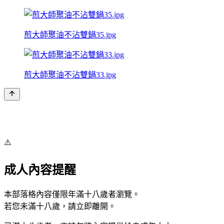
煎大師聚油不沾雙鍋35.jpg
煎大師聚油不沾雙鍋33.jpg
⚠️
成人內容提醒
本部落格內容僅限年滿十八歲者瀏覽。
若您未滿十八歲，請立即離開。