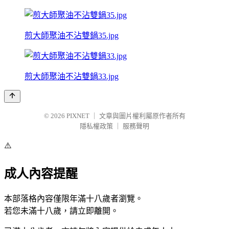
煎大師聚油不沾雙鍋35.jpg
煎大師聚油不沾雙鍋33.jpg
© 2026
PIXNET
｜
文章與圖片權利屬原作者所有
隱私權政策
｜
服務聲明
⚠️
成人內容提醒
本部落格內容僅限年滿十八歲者瀏覽。
若您未滿十八歲，請立即離開。