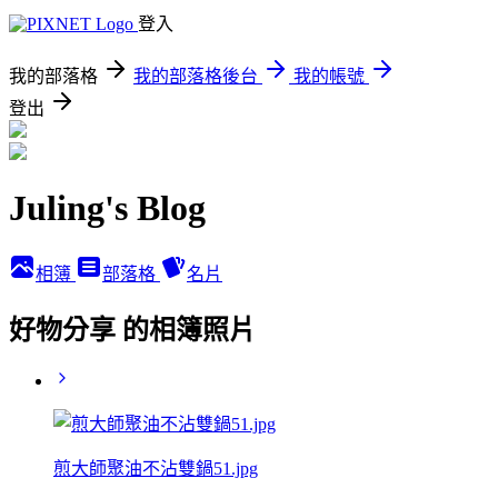
登入
我的部落格
我的部落格後台
我的帳號
登出
Juling's Blog
相簿
部落格
名片
好物分享 的相簿照片
煎大師聚油不沾雙鍋51.jpg