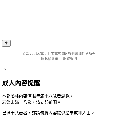
© 2026
PIXNET
｜
文章與圖片權利屬原作者所有
隱私權政策
｜
服務聲明
⚠️
成人內容提醒
本部落格內容僅限年滿十八歲者瀏覽。
若您未滿十八歲，請立即離開。
已滿十八歲者，亦請勿將內容提供給未成年人士。