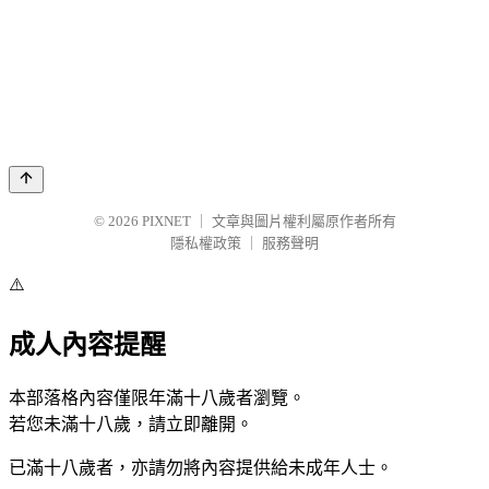
© 2026
PIXNET
｜
文章與圖片權利屬原作者所有
隱私權政策
｜
服務聲明
⚠️
成人內容提醒
本部落格內容僅限年滿十八歲者瀏覽。
若您未滿十八歲，請立即離開。
已滿十八歲者，亦請勿將內容提供給未成年人士。