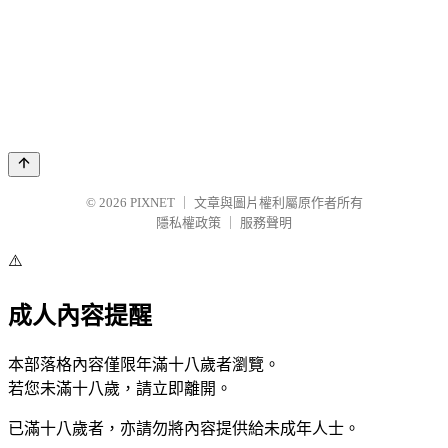
© 2026
PIXNET
｜
文章與圖片權利屬原作者所有
隱私權政策
｜
服務聲明
⚠️
成人內容提醒
本部落格內容僅限年滿十八歲者瀏覽。
若您未滿十八歲，請立即離開。
已滿十八歲者，亦請勿將內容提供給未成年人士。