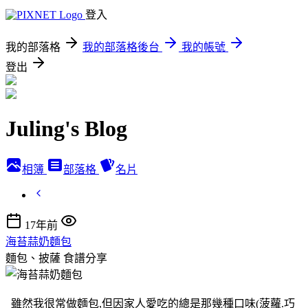
登入
我的部落格
我的部落格後台
我的帳號
登出
Juling's Blog
相簿
部落格
名片
17年前
海苔蒜奶麵包
麵包、披薩
食譜分享
雖然我很常做麵包,但因家人愛吃的總是那幾種口味(菠蘿.巧