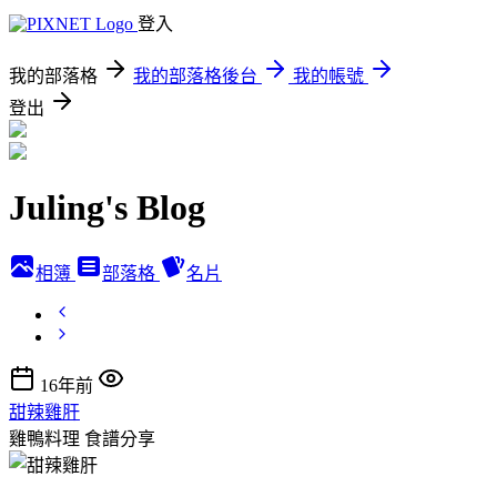
登入
我的部落格
我的部落格後台
我的帳號
登出
Juling's Blog
相簿
部落格
名片
16年前
甜辣雞肝
雞鴨料理
食譜分享