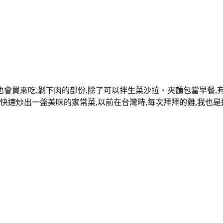
爾我也會買來吃,剝下肉的部份,除了可以拌生菜沙拉、夾麵包當早餐,
快速炒出一盤美味的家常菜,以前在台灣時,每次拜拜的雞,我也是