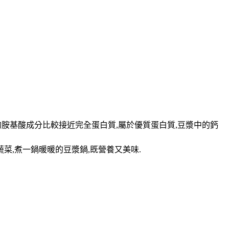
胺基酸成分比較接近完全蛋白質,屬於優質蛋白質,豆漿中的鈣
菜,煮一鍋暖暖的豆漿鍋,既營養又美味.