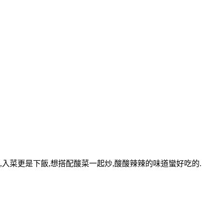
入菜更是下飯,想搭配酸菜一起炒,酸酸辣辣的味道蠻好吃的.