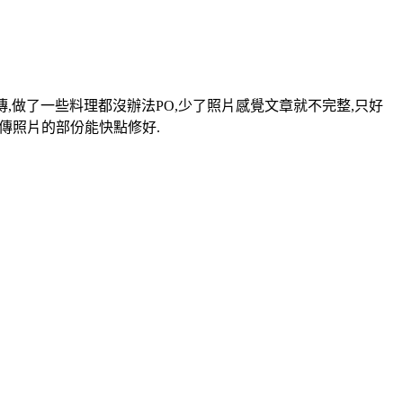
傳,做了一些料理都沒辦法PO,少了照片感覺文章就不完整,只好
上傳照片的部份能快點修好.