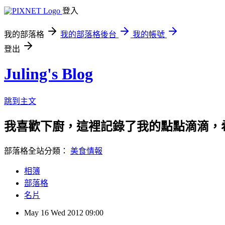
登入
我的部落格
我的部落格後台
我的帳號
登出
Juling's Blog
跳到主文
我喜歡下廚，這裡記錄了我的點點滴滴，
部落格全站分類：
美食情報
相簿
部落格
名片
May
16
Wed
2012
09:00