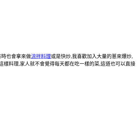
有時也會拿來做
涼拌料理
或是快炒,我喜歡加入大量的蔥來爆炒,
這樣料理,家人就不會覺得每天都在吃一樣的菜,這道也可以直接