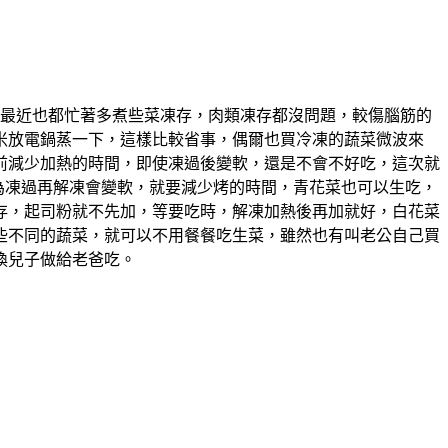
最近也都忙著多煮些菜凍存，肉類凍存都沒問題，較傷腦筋的
米放電鍋蒸一下，這樣比較省事，偶爾也買冷凍的蔬菜微波來
前減少加熱的時間，即使凍過後變軟，還是不會不好吃，這次就
因為凍過再解凍會變軟，就要減少烤的時間，青花菜也可以生吃，
存，起司粉就不先加，等要吃時，解凍加熱後再加就好，白花菜
些不同的蔬菜，就可以不用餐餐吃生菜，雖然也有叫老公自己買
換兒子做給老爸吃。