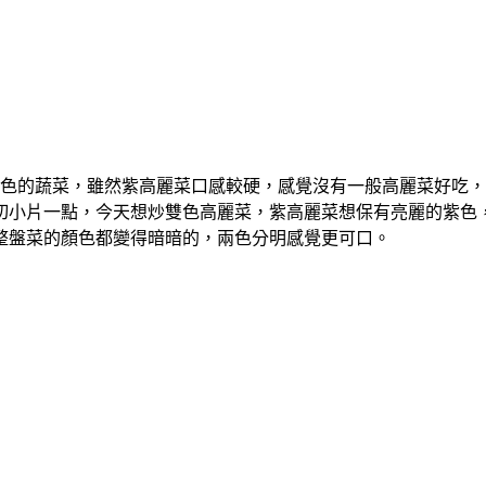
色的蔬菜，雖然紫高麗菜口感較硬，感覺沒有一般高麗菜好吃，
切小片一點，今天想炒雙色高麗菜，紫高麗菜想保有亮麗的紫色
整盤菜的顏色都變得暗暗的，兩色分明感覺更可口。