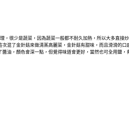
理，很少是蔬菜，因為蔬菜一般都不耐久加熱，所以大多直接炒
這次混了金針菇來做清蒸高麗菜，金針菇有甜味，而且滑滑的口
了醬油，顏色會深一點，但覺得味道會更好，當然也可全用鹽，