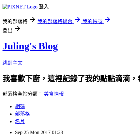
登入
我的部落格
我的部落格後台
我的帳號
登出
Juling's Blog
跳到主文
我喜歡下廚，這裡記錄了我的點點滴滴，
部落格全站分類：
美食情報
相簿
部落格
名片
Sep
25
Mon
2017
01:23