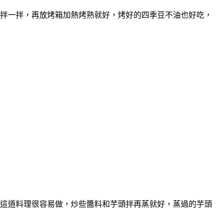
拌一拌，再放烤箱加熱烤熟就好，烤好的四季豆不油也好吃，
這道料理很容易做，炒些醬料和芋頭拌再蒸就好，蒸過的芋頭