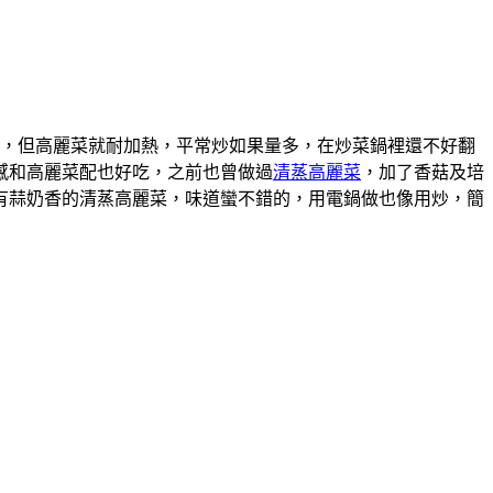
，但高麗菜就耐加熱，平常炒如果量多，在炒菜鍋裡還不好翻
感和高麗菜配也好吃，之前也曾做過
清蒸高麗菜
，加了香菇及培
有蒜奶香的清蒸高麗菜，味道蠻不錯的，用電鍋做也像用炒，簡