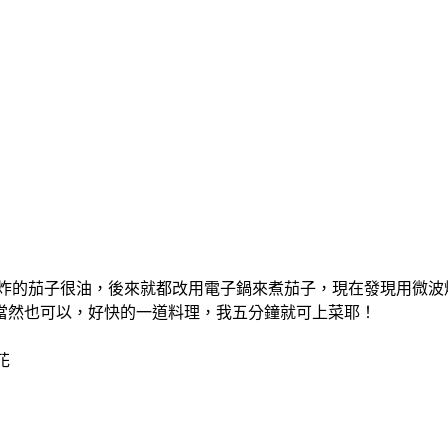
炸的茄子很油，後來就都改用電子鍋來煮茄子，現在發現用微波
當然也可以，好快的一道料理，我五分鐘就可上菜耶！
花