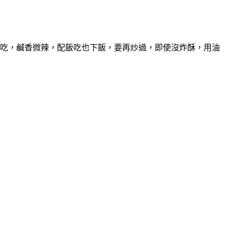
吃，鹹香微辣，配飯吃也下飯，要再炒過，即使沒炸酥，用油