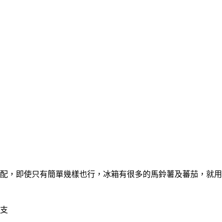
配，即使只有簡單幾樣也行，冰箱有很多的馬鈴薯及蕃茄，就用
2支