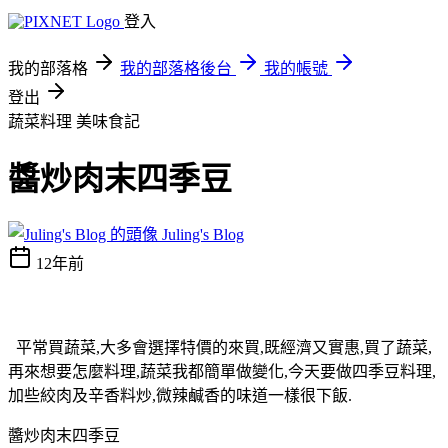
登入
我的部落格
我的部落格後台
我的帳號
登出
蔬菜料理
美味食記
醬炒肉末四季豆
Juling's Blog
12年前
平常買蔬菜,大多會選擇特價的來買,既經濟又實惠,買了蔬菜,
再來想要怎麼料理,蔬菜我都簡單做變化,今天要做四季豆料理,
加些絞肉及辛香料炒,微辣鹹香的味道一樣很下飯.
醬炒肉末四季豆