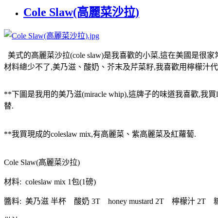
Cole Slaw(高麗菜沙拉)
美式的高麗菜沙拉(cole slaw)是我喜歡的小菜,這在美國
材料總少不了,美乃滋、酸奶、芥末及芹菜籽,我喜歡用檸檬汁代
**下圖是我用的美乃滋(miracle whip),這牌子的味道我喜歡,我買lig
替.
**我買現成的coleslaw mix,有高麗菜、紫高麗菜及紅蘿蔔.
Cole Slaw(高麗菜沙拉)
材料: coleslaw mix 1包(1磅)
醬料: 美乃滋 半杯 酸奶 3T honey mustard 2T 檸檬汁 2T 糖 2.5-3