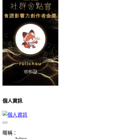
個人資訊
暱稱：
Juling