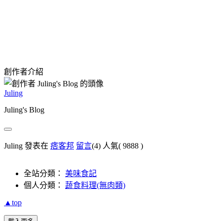
創作者介紹
Juling
Juling's Blog
Juling 發表在
痞客邦
留言
(4)
人氣(
9888
)
全站分類：
美味食記
個人分類：
蔬食料理(無肉類)
▲top