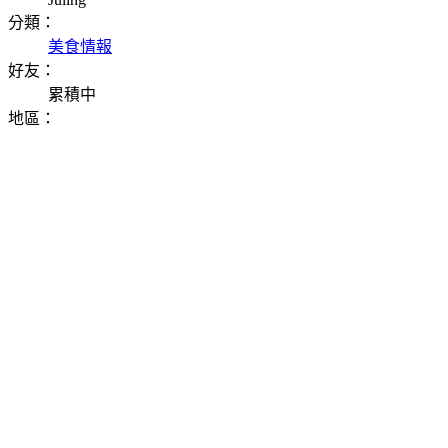
分類：
美食情報
好友：
累積中
地區：
⠀