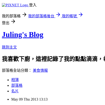
登入
我的部落格
我的部落格後台
我的帳號
登出
Juling's Blog
跳到主文
我喜歡下廚，這裡記錄了我的點點滴滴，
部落格全站分類：
美食情報
相簿
部落格
名片
May
09
Thu
2013
13:13