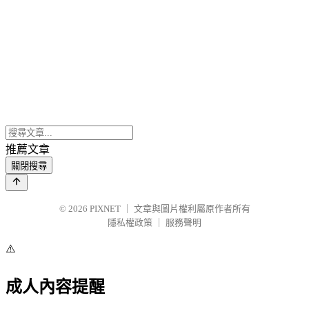
推薦文章
關閉搜尋
© 2026
PIXNET
｜
文章與圖片權利屬原作者所有
隱私權政策
｜
服務聲明
⚠️
成人內容提醒