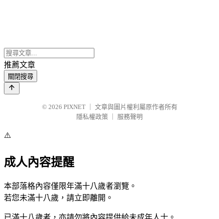
推薦文章
關閉搜尋
© 2026
PIXNET
｜
文章與圖片權利屬原作者所有
隱私權政策
｜
服務聲明
⚠️
成人內容提醒
本部落格內容僅限年滿十八歲者瀏覽。
若您未滿十八歲，請立即離開。
已滿十八歲者，亦請勿將內容提供給未成年人士。