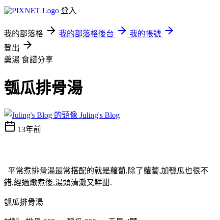
登入
我的部落格
我的部落格後台
我的帳號
登出
羹湯
食譜分享
瓠瓜排骨湯
Juling's Blog
13年前
平常煮排骨湯最常搭配的就是蘿蔔,除了蘿蔔,加瓠瓜也很不
錯,經過燉煮後,湯頭清澈又鮮甜.
瓠瓜排骨湯