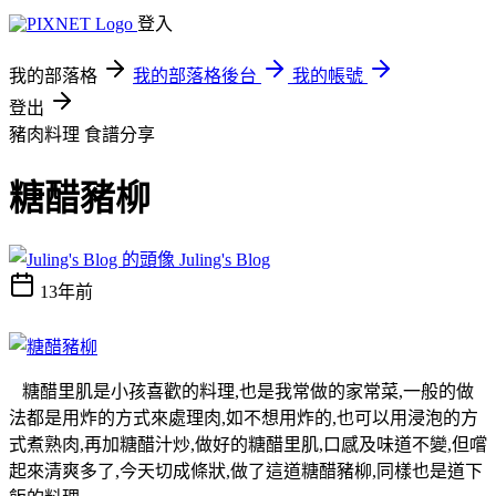
登入
我的部落格
我的部落格後台
我的帳號
登出
豬肉料理
食譜分享
糖醋豬柳
Juling's Blog
13年前
糖醋里肌是小孩喜歡的料理,也是我常做的家常菜,一般的做
法都是用炸的方式來處理肉,如不想用炸的,也可以用浸泡的方
式煮熟肉,再加糖醋汁炒,做好的糖醋里肌,口感及味道不變,但嚐
起來清爽多了,今天切成條狀,做了這道糖醋豬柳,同樣也是道下