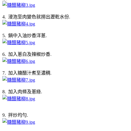
4. 浸泡至肉變色就撈出瀝乾水份.
5. 鍋中入油炒香洋蔥.
6. 加入蔥白及辣椒炒香.
7. 加入糖醋汁煮至濃稠.
8. 加入肉條及蔥綠.
9. 拌炒均勻.