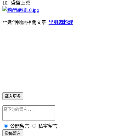
10. 盛盤上桌.
**延伸閱讀相關文章
里肌肉料理
載入更多
公開留言
私密留言
發佈留言