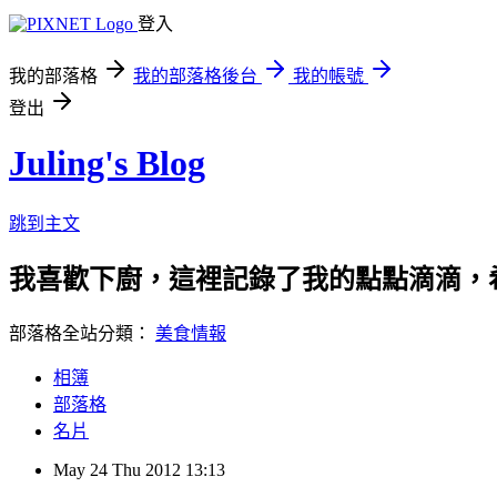
登入
我的部落格
我的部落格後台
我的帳號
登出
Juling's Blog
跳到主文
我喜歡下廚，這裡記錄了我的點點滴滴，
部落格全站分類：
美食情報
相簿
部落格
名片
May
24
Thu
2012
13:13