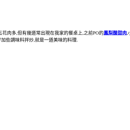
花肉多,但有幾道常出現在我家的餐桌上,之前PO的
鳳梨酸甜肉
好加些調味料拌炒,就是一道美味的料理.