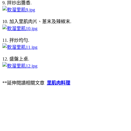
9. 拌炒出醬香.
10. 加入里肌肉片、蔥末及辣椒末.
11. 拌炒均勻.
12. 盛盤上桌.
**延伸閱讀相關文章
里肌肉料理