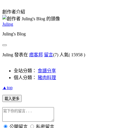
創作者介紹
Juling
Juling's Blog
Juling 發表在
痞客邦
留言
(7)
人氣(
15958
)
全站分類：
食譜分享
個人分類：
豬肉料理
▲top
載入更多
公開留言
私密留言