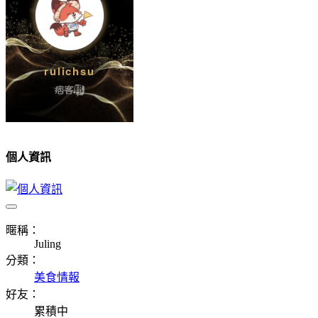
個人資訊
暱稱：
Juling
分類：
美食情報
好友：
累積中