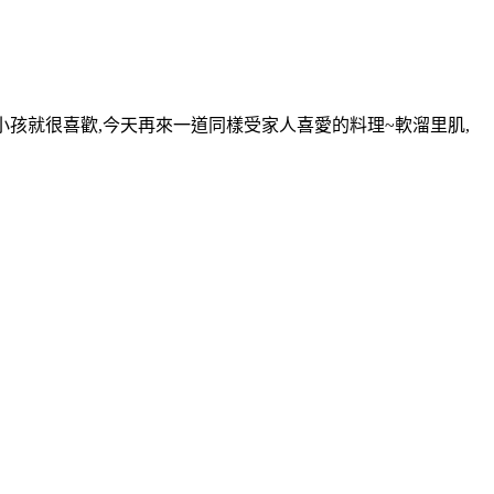
,小孩就很喜歡,今天再來一道同樣受家人喜愛的料理~軟溜里肌,