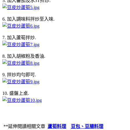
5. 加入蕃茄及水3T拌炒.
6. 加入調味料拌炒至入味.
7. 加入蘆筍拌炒.
8. 加入胡椒粉及香油.
9. 拌炒均勻即可.
10. 盛盤上桌.
**延伸閱讀相關文章
蘆筍料理
豆包、豆腸料理