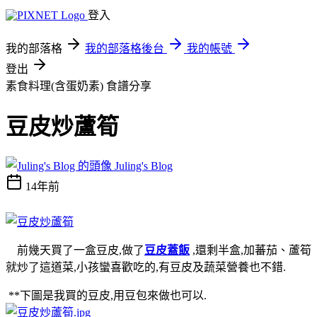
登入
我的部落格
我的部落格後台
我的帳號
登出
素食料理(含蛋奶素)
食譜分享
豆皮炒蘆筍
Juling's Blog
14年前
前幾天買了一盒豆皮,做了
豆皮蓋飯
,還剩半盒,加蕃茄、蘆筍
就炒了這道菜,小孩蠻喜歡吃的,有豆皮及蔬菜營養也不錯.
**下圖是我買的豆皮,用豆包來做也可以.