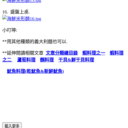
16. 盛盤上桌.
小叮嚀:
**用其他種類的義大利麵也可以.
**延伸閱讀相關文章
文章分類總目錄
蝦料理之一
蝦料理
之二
蘆筍料理
麵料理
干貝&鮮干貝料理
魷魚料理(乾魷魚&新鮮魷魚)
載入更多