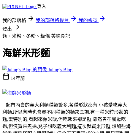
登入
我的部落格
我的部落格後台
我的帳號
登出
麵、米粉、冬粉、粄條
美味食記
海鮮米形麵
Juling's Blog
14年前
超市內賣的義大利麵種類繁多,各種形狀都有,小孩愛吃義大
利麵,所以有時也會買不同種類的麵來烹調,有一種米粒形狀的
麵,蠻特別的,看起來像米飯,但吃起來卻是麵,雖然曾在餐廳吃
過,但沒買來煮過,兒子想吃義大利麵,這次就買米形麵,想加些海