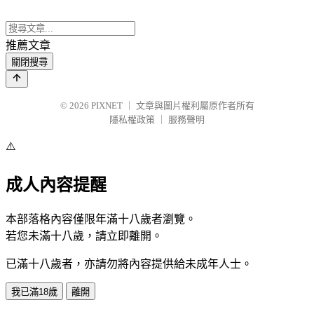
推薦文章
關閉搜尋
© 2026
PIXNET
｜
文章與圖片權利屬原作者所有
隱私權政策
｜
服務聲明
⚠️
成人內容提醒
本部落格內容僅限年滿十八歲者瀏覽。
若您未滿十八歲，請立即離開。
已滿十八歲者，亦請勿將內容提供給未成年人士。
我已滿18歲
離開