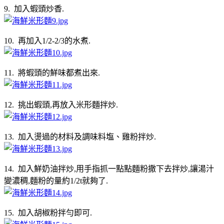
9. 加入蝦頭炒香.
10. 再加入1/2-2/3的水煮.
11. 將蝦頭的鮮味都煮出來.
12. 挑出蝦頭,再放入米形麵拌炒.
13. 加入燙過的材料及調味料塩、雞粉拌炒.
14. 加入鮮奶油拌炒,用手指抓一點點麵粉撒下去拌炒,讓湯汁
變濃稠,麵粉的量約1/2t就夠了.
15. 加入胡椒粉拌勻即可.