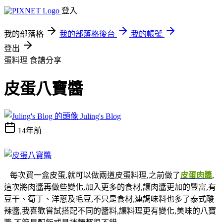
登入
我的部落格
我的部落格後台
我的帳號
登出
蛋料理
食譜分享
皮蛋八寶醬
Juling's Blog
14年前
每次買一盒皮蛋,就可以做兩道皮蛋料理,之前做了
皮蛋肉醬
,
這次將肉醬再做些變化,加入更多的食材,讓肉醬更加的豐富,有
豆干、筍丁、洋蔥及毛豆,不只是食材,連調味料也多了泰式酸
辣醬,我喜歡嘗試搭配不同的醬料,讓料理更有變化,美味的八寶