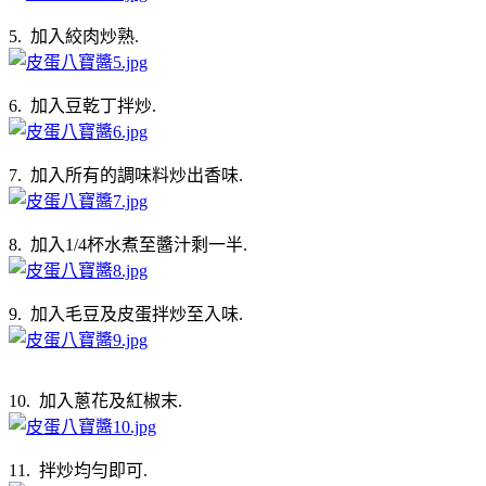
5. 加入絞肉炒熟.
6. 加入豆乾丁拌炒.
7. 加入所有的調味料炒出香味.
8. 加入1/4杯水煮至醬汁剩一半.
9. 加入毛豆及皮蛋拌炒至入味.
10. 加入蔥花及紅椒末.
11. 拌炒均勻即可.