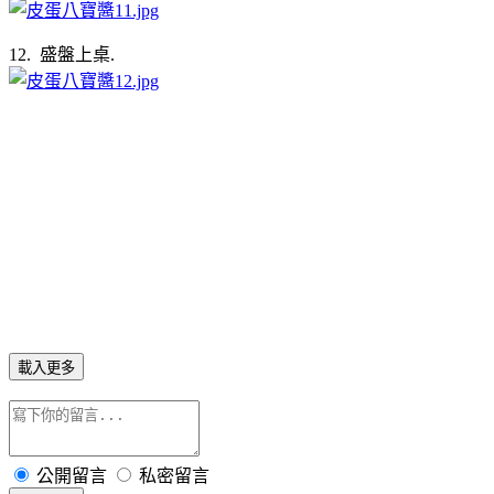
12. 盛盤上桌.
載入更多
公開留言
私密留言