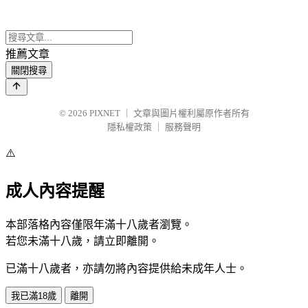
推薦文章
關閉搜尋
© 2026
PIXNET
｜
文章與圖片權利屬原作者所有
隱私權政策
｜
服務聲明
⚠️
成人內容提醒
本部落格內容僅限年滿十八歲者瀏覽。
若您未滿十八歲，請立即離開。
已滿十八歲者，亦請勿將內容提供給未成年人士。
我已滿18歲
離開