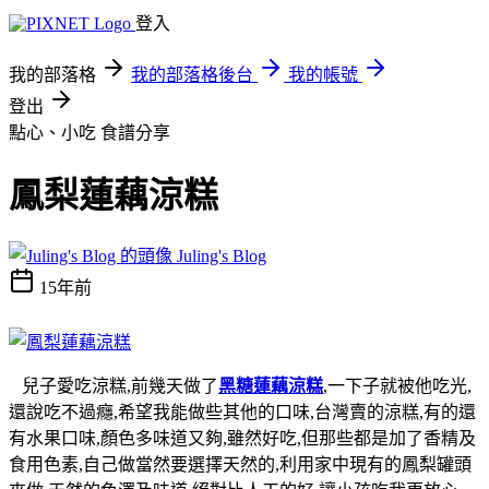
登入
我的部落格
我的部落格後台
我的帳號
登出
點心、小吃
食譜分享
鳳梨蓮藕涼糕
Juling's Blog
15年前
兒子愛吃涼糕,前幾天做了
黑糖蓮藕涼糕
,一下子就被他吃光,
還說吃不過癮,希望我能做些其他的口味,台灣賣的涼糕,有的還
有水果口味,顏色多味道又夠,雖然好吃,但那些都是加了香精及
食用色素,自己做當然要選擇天然的,利用家中現有的鳳梨罐頭