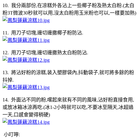
10. 我分兩部份,在凉糕外各沾上一些椰子粉及熟太白粉.(太白
粉3T微波30秒就可以用,沒太白粉用玉米粉也可以,一樣要加熱)
11. 用刀子切塊,邊切邊撒椰子粉防沾.
12. 用刀子切塊,邊切邊撒熟太白粉防沾.
13. 將沾好粉的涼糕,装入塑膠袋內,抖動袋子,就可將多餘的粉
抖掉.
14. 外面沾不同的粉,嚐起來就有不同的風味,沾好粉直接食用,
或放冰箱冰涼再吃.(冰1-2小時就可以吃,不要冰至隔天,冰超過
一天,口感會變得稍硬)
小叮嚀: