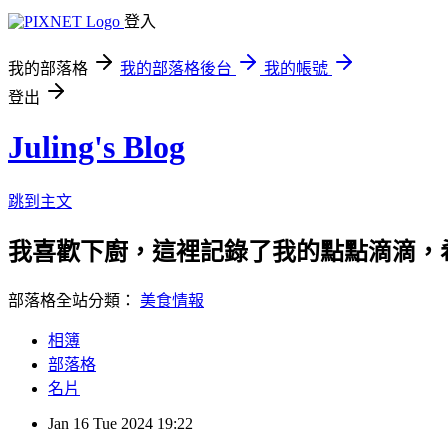
登入
我的部落格
我的部落格後台
我的帳號
登出
Juling's Blog
跳到主文
我喜歡下廚，這裡記錄了我的點點滴滴，
部落格全站分類：
美食情報
相簿
部落格
名片
Jan
16
Tue
2024
19:22