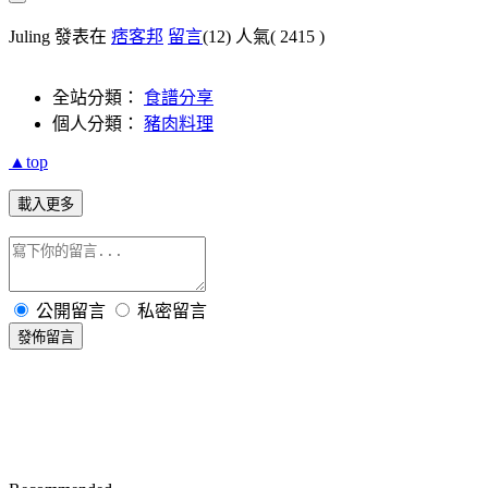
Juling 發表在
痞客邦
留言
(12)
人氣(
2415
)
全站分類：
食譜分享
個人分類：
豬肉料理
▲top
載入更多
公開留言
私密留言
發佈留言