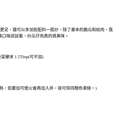
更足，還可以多加些配料一起炒，除了基本的脆瓜和絞肉，我
換口味試試看，炒瓜仔肉真的很美味。
末 1.5Tbsp(可不加)
耐熱，如要加可熄火後再加入拌，就可保持顏色翠綠。)