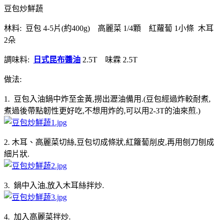
豆包炒鮮蔬
林料: 豆包 4-5片(約400g) 高麗菜 1/4顆 紅蘿蔔 1小條 木耳
2朵
調味料:
日式昆布醬油
2.5T 味霖 2.5T
做法:
1. 豆包入油鍋中炸至金黃,撈出瀝油備用.(豆包經過炸較耐煮,
煮過後帶點韌性更好吃,不想用炸的,可以用2-3T的油來煎.)
2. 木耳、高麗菜切絲,豆包切成條狀,紅籮蔔削皮,再用刨刀刨成
細片狀.
3. 鍋中入油,放入木耳絲拌炒.
4. 加入高麗菜拌炒.