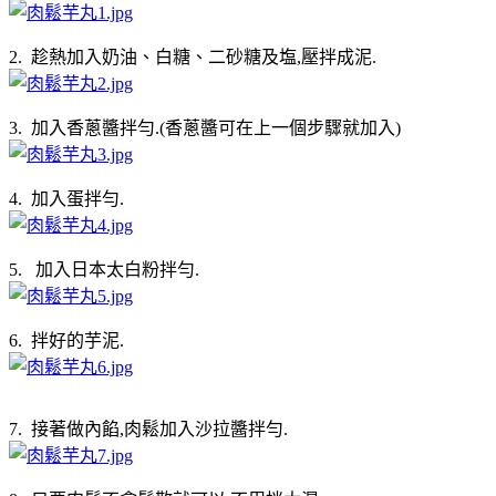
2. 趁熱加入奶油、白糖、二砂糖及塩,壓拌成泥.
3. 加入香蔥醬拌勻.(香蔥醬可在上一個步驟就加入)
4. 加入蛋拌勻.
5. 加入日本太白粉拌勻.
6. 拌好的芋泥.
7. 接著做內餡,肉鬆加入沙拉醬拌勻.