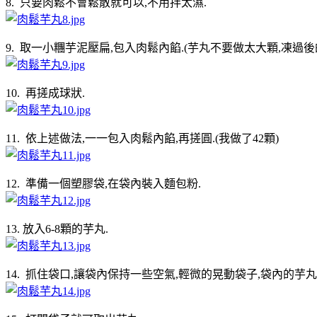
8. 只要肉鬆不會鬆散就可以,不用拌太濕.
9. 取一小糰芋泥壓扁,包入肉鬆內餡.(芋丸不要做太大顆,凍過後
10. 再搓成球狀.
11. 依上述做法,一一包入肉鬆內餡,再搓圓.(我做了42顆)
12. 準備一個塑膠袋,在袋內裝入麵包粉.
13. 放入6-8顆的芋丸.
14. 抓住袋口,讓袋內保持一些空氣,輕微的晃動袋子,袋內的芋