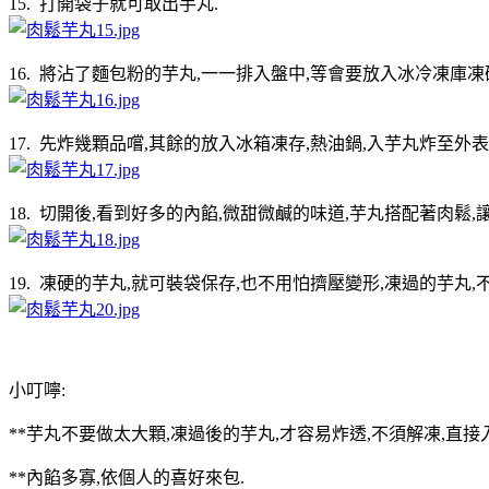
15. 打開袋子就可取出芋丸.
16. 將沾了麵包粉的芋丸,一一排入盤中,等會要放入冰冷凍庫
17. 先炸幾顆品嚐,其餘的放入冰箱凍存,熱油鍋,入芋丸炸至外
18. 切開後,看到好多的內餡,微甜微鹹的味道,芋丸搭配著肉鬆
19. 凍硬的芋丸,就可裝袋保存,也不用怕擠壓變形,凍過的芋丸,
小叮嚀:
**芋丸不要做太大顆,凍過後的芋丸,才容易炸透,不須解凍,直接
**內餡多寡,依個人的喜好來包.