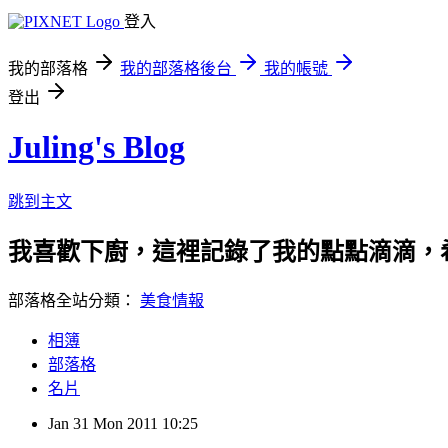
登入
我的部落格
我的部落格後台
我的帳號
登出
Juling's Blog
跳到主文
我喜歡下廚，這裡記錄了我的點點滴滴，
部落格全站分類：
美食情報
相簿
部落格
名片
Jan
31
Mon
2011
10:25