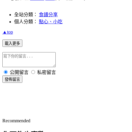
全站分類：
食譜分享
個人分類：
點心、小吃
▲top
載入更多
公開留言
私密留言
發佈留言
Recommended