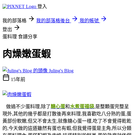
登入
我的部落格
我的部落格後台
我的帳號
登出
蛋料理
食譜分享
肉燥嫩蛋蝦
Juling's Blog
15年前
做過不少蛋料理,除了
糖心蛋
和
水煮蛋福袋
,是整顆蛋完整呈
現外,其他的幾乎都是打散後再來料理,我喜歡吃八分熟的蛋,蛋
黃部份軟嫩,但又不會太生,就像糖心蛋一樣,吃了不會覺得乾乾
的,今天做的這道雖然有蛋也有蝦,但我覺得蛋是主角,所以分類