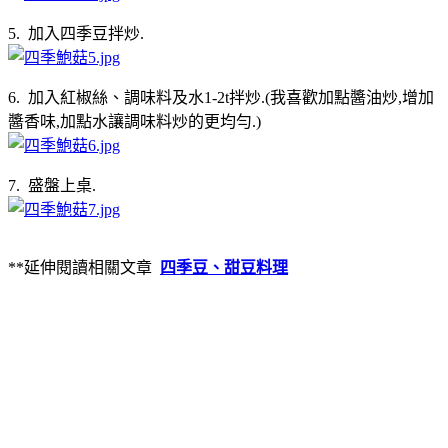
5. 加入四季豆拌炒.
6. 加入紅椒絲、調味料及水1-2t拌炒.(我喜歡加點醬油炒,增加
醬香味,加點水讓調味料炒的更均勻.)
7. 盛盤上桌.
**延伸閱讀相關文章
四季豆、甜豆料理