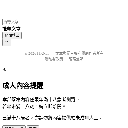
推薦文章
關閉搜尋
© 2026
PIXNET
｜
文章與圖片權利屬原作者所有
隱私權政策
｜
服務聲明
⚠️
成人內容提醒
本部落格內容僅限年滿十八歲者瀏覽。
若您未滿十八歲，請立即離開。
已滿十八歲者，亦請勿將內容提供給未成年人士。