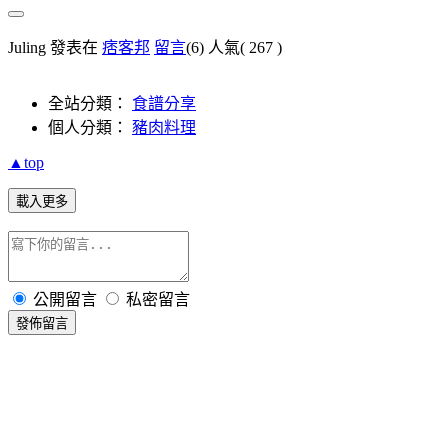
Juling 發表在
痞客邦
留言
(6)
人氣(
267
)
全站分類：
食譜分享
個人分類：
豬肉料理
▲top
載入更多
公開留言
私密留言
發佈留言