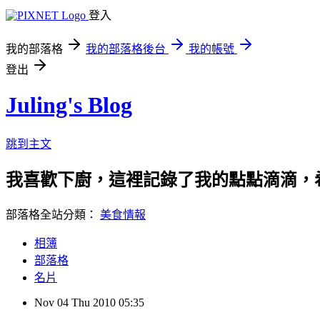
登入
我的部落格
我的部落格後台
我的帳號
登出
Juling's Blog
跳到主文
我喜歡下廚，這裡記錄了我的點點滴滴，
部落格全站分類：
美食情報
相簿
部落格
名片
Nov
04
Thu
2010
05:35