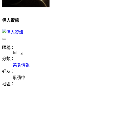
個人資訊
暱稱：
Juling
分類：
美食情報
好友：
累積中
地區：
⠀