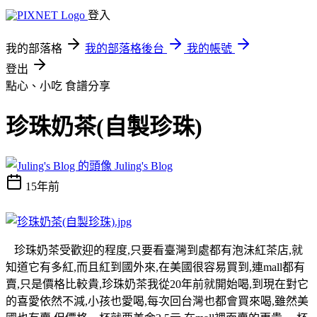
登入
我的部落格
我的部落格後台
我的帳號
登出
點心、小吃
食譜分享
珍珠奶茶(自製珍珠)
Juling's Blog
15年前
珍珠奶茶受歡迎的程度,只要看臺灣到處都有泡沬紅茶店,就
知道它有多紅,而且紅到國外來,在美國很容易買到,連mall都有
賣,只是價格比較貴,珍珠奶茶我從20年前就開始喝,到現在對它
的喜愛依然不減,小孩也愛喝,每次回台灣也都會買來喝,雖然美