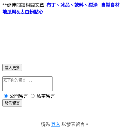
**延伸閱讀相關文章
布丁、冰品、飲料、甜湯
自製食材
地瓜粉&太白粉點心
載入更多
公開留言
私密留言
發佈留言
請先
登入
以發表留言。