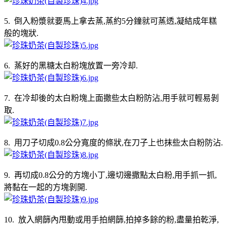
5. 倒入粉漿就要馬上拿去蒸,蒸約5分鐘就可蒸透,凝結成年糕
般的塊狀.
6. 蒸好的黑糖太白粉塊放置一旁冷却.
7. 在冷却後的太白粉塊上面撒些太白粉防沾,用手就可輕易剝
取.
8. 用刀子切成0.8公分寬度的條狀,在刀子上也抹些太白粉防沾.
9. 再切成0.8公分的方塊小丁,邊切邊撒點太白粉,用手抓一抓,
將黏在一起的方塊剝開.
10. 放入網篩內甩動或用手拍網篩,拍掉多餘的粉,盡量拍乾淨,