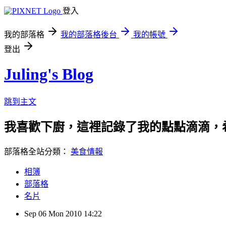
登入
我的部落格
我的部落格後台
我的帳號
登出
Juling's Blog
跳到主文
我喜歡下廚，這裡記錄了我的點點滴滴，
部落格全站分類：
美食情報
相簿
部落格
名片
Sep
06
Mon
2010
14:22