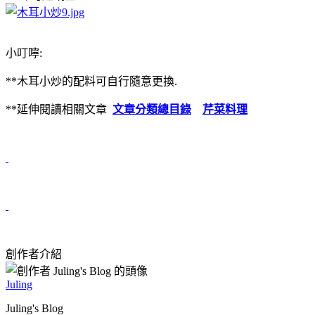
小叮嚀:
**木耳小炒的配料可自行隨意更換.
**延伸閱讀相關文章
文章分類總目錄
芹菜料理
創作者介紹
Juling
Juling's Blog