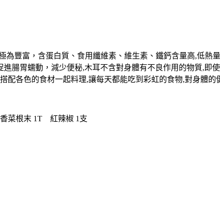
養極為豐富，含蛋白質、食用纖維素、維生素、鐵鈣含量高,低熱量
進腸胃蠕動，減少便秘,木耳不含對身體有不良作用的物質,即使
搭配各色的食材一起料理,讓每天都能吃到彩虹的食物,對身體的
 香菜根末 1T 紅辣椒 1支