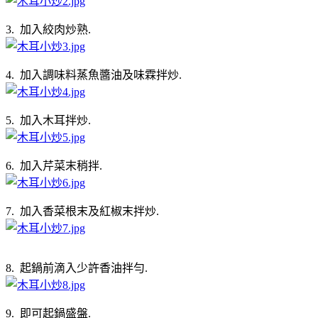
3. 加入絞肉炒熟.
4. 加入調味料蒸魚醬油及味霖拌炒.
5. 加入木耳拌炒.
6. 加入芹菜末稍拌.
7. 加入香菜根末及紅椒末拌炒.
8. 起鍋前滴入少許香油拌勻.
9. 即可起鍋盛盤.