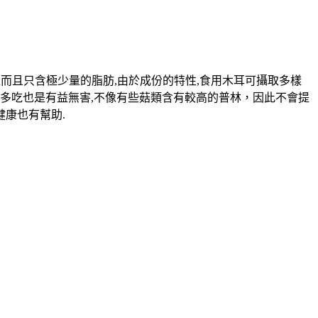
而且只含極少量的脂肪,由於成份的特性,食用木耳可攝取多樣
多吃也是有益無害,不像有些菇類含有較高的普林，因此不會提
健康也有幫助.