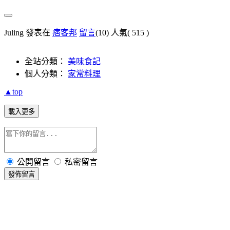
Juling 發表在
痞客邦
留言
(10)
人氣(
515
)
全站分類：
美味食記
個人分類：
家常料理
▲top
載入更多
公開留言
私密留言
發佈留言