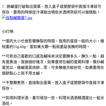
7. 將鹹蛋打破取出蛋黃，放入盒子或塑膠袋中直接冷凍就可
保存，要用的時候從冷凍取出噴些米酒烤熟就可以做糕點。
小叮嚀:
**蛋的大小也會影響醃製的時間，我用的蛋是一般的大小，連
殼重約55g-60g，蛋如果大顆一點就要延長醃的時間。
**可依自己喜歡的口感及鹹味來決定要醃多久，醃久一點，越
有蛋黃油，我做過好幾次，如果要用在鹹的蛋黃料理，像炒鹹
蛋苦瓜、做鹹蛋蒸肉餅....等，可多醃幾天較好吃，如果要用在
糕餅點心上就不用太鹹。
**不整顆煮熟，直接取出蛋黃，放入盒子或塑膠袋中直接冷凍
保存。
**如用料理米酒，量可增加一些，料理米酒酒精濃度比一般米
酒低。