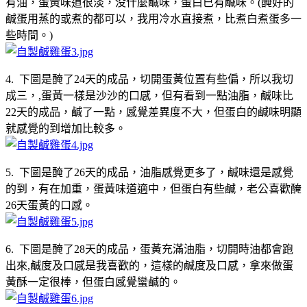
有油，蛋黃味道很淡，没什麼鹹味，蛋白已有鹹味。(醃好的
鹹蛋用蒸的或煮的都可以，我用冷水直接煮，比煮白煮蛋多一
些時間。)
4. 下圖是醃了24天的成品，切開蛋黃位置有些偏，所以我切
成三，,蛋黃一樣是沙沙的口感，但有看到一點油脂，鹹味比
22天的成品，鹹了一點，感覺差異度不大，但蛋白的鹹味明顯
就感覺的到增加比較多。
5. 下圖是醃了26天的成品，油脂感覺更多了，鹹味還是感覺
的到，有在加重，蛋黃味道適中，但蛋白有些鹹，老公喜歡醃
26天蛋黃的口感。
6. 下圖是醃了28天的成品，蛋黃充滿油脂，切開時油都會跑
出來,鹹度及口感是我喜歡的，這樣的鹹度及口感，拿來做蛋
黃酥一定很棒，但蛋白感覺蠻鹹的。