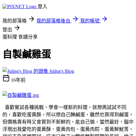
登入
我的部落格
我的部落格後台
我的帳號
登出
蛋料理
食譜分享
自製鹹雞蛋
Juling's Blog
16年前
喜歡嘗試各種挑戰，學會一樣新的料理，就想再試試不同
的，喜歡吃蛋黃酥，所以想自己醃鹹蛋，雖然也買得到鹹蛋，
但價格貴有時又會買到不新鮮的，能自己做，當然最好，腦中
浮現出我愛吃的蛋黃酥、蛋黃肉包、蛋黃肉粽、蛋黃鮮魷等，