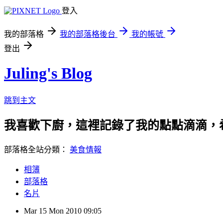
登入
我的部落格
我的部落格後台
我的帳號
登出
Juling's Blog
跳到主文
我喜歡下廚，這裡記錄了我的點點滴滴，
部落格全站分類：
美食情報
相簿
部落格
名片
Mar
15
Mon
2010
09:05