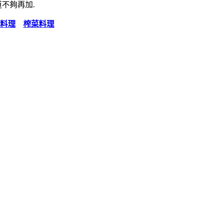
道不夠再加.
料理
榨菜料理