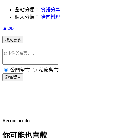
全站分類：
食譜分享
個人分類：
豬肉料理
▲top
載入更多
公開留言
私密留言
發佈留言
Recommended
你可能也喜歡