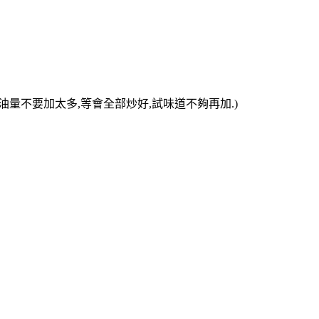
蠔油量不要加太多,等會全部炒好,試味道不夠再加.)