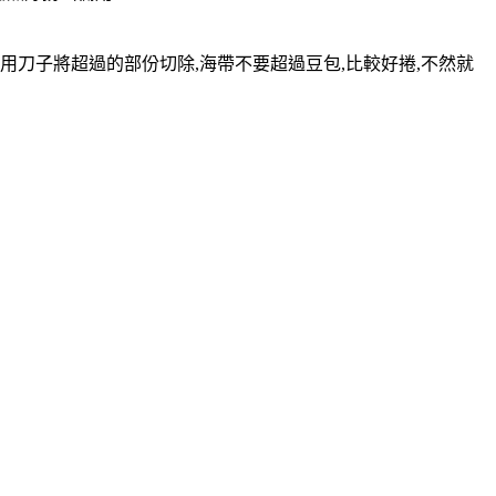
片,用刀子將超過的部份切除,海帶不要超過豆包,比較好捲,不然就