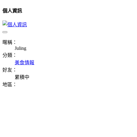
個人資訊
暱稱：
Juling
分類：
美食情報
好友：
累積中
地區：
⠀