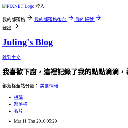
登入
我的部落格
我的部落格後台
我的帳號
登出
Juling's Blog
跳到主文
我喜歡下廚，這裡記錄了我的點點滴滴，
部落格全站分類：
美食情報
相簿
部落格
名片
Mar
11
Thu
2010
05:29