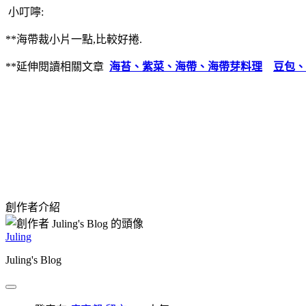
小叮嚀:
**海帶裁小片一點,比較好捲.
**延伸閱讀相關文章
海苔、紫菜、海帶、海帶芽料理
豆包、
創作者介紹
Juling
Juling's Blog