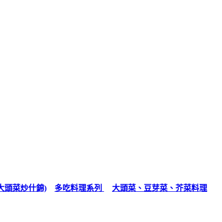
大頭菜炒什錦)
多吃料理系列
大頭菜、豆芽菜、芥菜料理