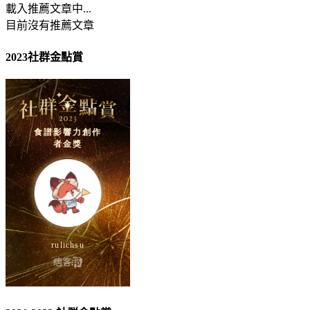
載入推薦文章中...
目前沒有推薦文章
2023社群金點賞