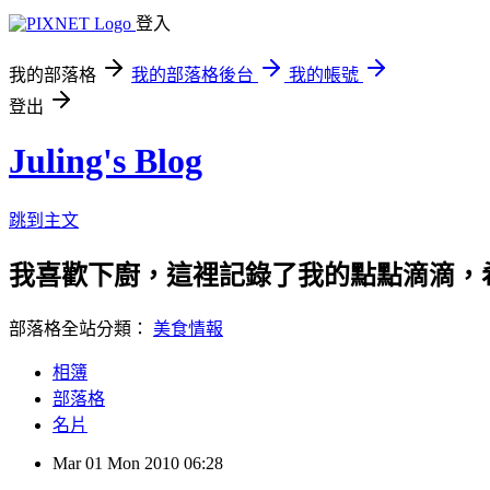
登入
我的部落格
我的部落格後台
我的帳號
登出
Juling's Blog
跳到主文
我喜歡下廚，這裡記錄了我的點點滴滴，
部落格全站分類：
美食情報
相簿
部落格
名片
Mar
01
Mon
2010
06:28