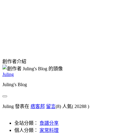
創作者介紹
Juling
Juling's Blog
Juling 發表在
痞客邦
留言
(8)
人氣(
20288
)
全站分類：
食譜分享
個人分類：
家常料理