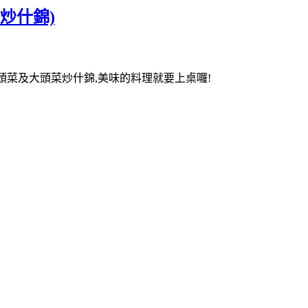
炒什錦)
頭菜及大頭菜炒什錦,美味的料理就要上桌囉!