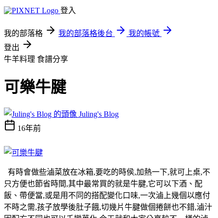
登入
我的部落格
我的部落格後台
我的帳號
登出
牛羊料理
食譜分享
可樂牛腱
Juling's Blog
16年前
有時會做些滷菜放在冰箱,要吃的時侯,加熱一下,就可上桌,不
只方便也節省時間,其中最常買的就是牛腱,它可以下酒、配
飯、帶便當,或是用不同的搭配變化口味,一次滷上幾個以應付
不時之需,孩子放學後肚子餓,切幾片牛腱做個捲餅也不錯,滷汁