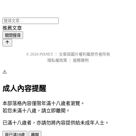
推薦文章
關閉搜尋
© 2026
PIXNET
｜
文章與圖片權利屬原作者所有
隱私權政策
｜
服務聲明
⚠️
成人內容提醒
本部落格內容僅限年滿十八歲者瀏覽。
若您未滿十八歲，請立即離開。
已滿十八歲者，亦請勿將內容提供給未成年人士。
我已滿18歲
離開