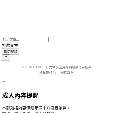
推薦文章
關閉搜尋
© 2026
PIXNET
｜
文章與圖片權利屬原作者所有
隱私權政策
｜
服務聲明
⚠️
成人內容提醒
本部落格內容僅限年滿十八歲者瀏覽。