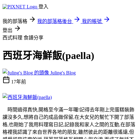
登入
我的部落格
我的部落格後台
我的帳號
登出
西式料理
食譜分享
西班牙海鮮飯(paella)
Juling's Blog
17年前
時間過得真快,開格至今滿一年囉!記得去年剛上完蛋糕裝飾
課沒多久,想將自己的成品做保留,在大女兒的幫忙下開了部落
格,也剛始了我用料理寫日記,記錄我和家人之間的互動,在部落
格裡我認識了來自世界各地的朋友,雖然彼此的距離很遙遠,但