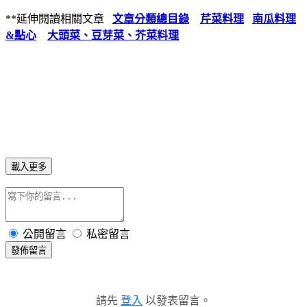
**延伸閱讀相關文章
文章分類總目錄
芹菜料理
南瓜料理
&點心
大頭菜、豆芽菜、芥菜料理
載入更多
公開留言
私密留言
發佈留言
請先
登入
以發表留言。