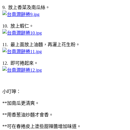
9. 放上香菜及南瓜絲。
10. 放上蝦仁。
11. 最上面放上油麵，再灑上花生粉。
12. 即可捲起來。
小叮嚀：
**加南瓜更清爽。
**用香葱油炒麵才會香。
**可在春捲皮上塗些甜辣醬增加味道。