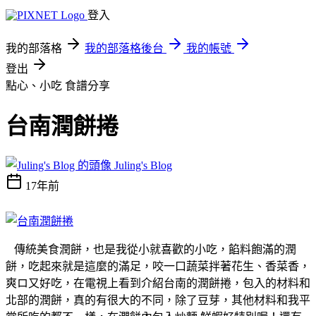
登入
我的部落格
我的部落格後台
我的帳號
登出
點心、小吃
食譜分享
台南潤餅捲
Juling's Blog
17年前
傳統美食潤餅，也是我從小就喜歡的小吃，餡料飽滿的潤
餅，吃起來就是這麼的滿足，咬一口蔬菜拌著花生、香菜香，
爽ロ又好吃，在電視上看到介紹台南的潤餅捲，包入的材料和
北部的潤餅，真的有很大的不同，除了豆芽，其他材料和我平