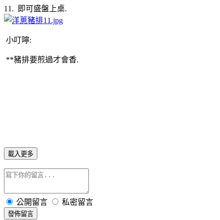
11. 即可盛盤上桌.
小叮嚀:
**豬排要煎過才會香.
載入更多
公開留言
私密留言
發佈留言