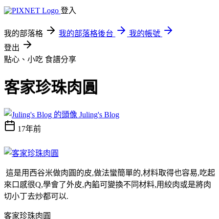
登入
我的部落格
我的部落格後台
我的帳號
登出
點心、小吃
食譜分享
客家珍珠肉圓
Juling's Blog
17年前
這是用西谷米做肉圓的皮,做法蠻簡單的,材料取得也容易,吃起
來口感很Q,學會了外皮,內餡可變換不同材料,用絞肉或是將肉
切小丁去炒都可以.
客家珍珠肉圓