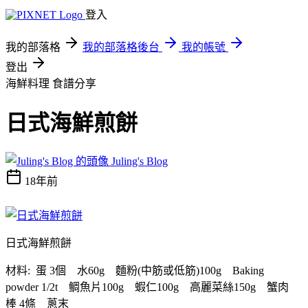
登入
我的部落格
我的部落格後台
我的帳號
登出
海鮮料理
食譜分享
日式海鮮煎餅
Juling's Blog
18年前
日式海鮮煎餅
材料: 蛋 3個 水60g 麵粉(中筋或低筋)100g Baking
powder 1/2t 鲷魚片100g 蝦仁100g 高麗菜絲150g 蟹肉
棒 4條 蔥末