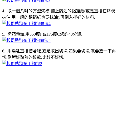
4. 取一個八吋的方型烤模,鋪上防沾的鋁箔紙(或是直接在烤模
抹油,用一般的鋁箔紙也要抹油),再倒入拌好的材料.
5. 烤箱預熱,用350度F或175度C烤約40分鐘.
6. 用湯匙直接挖著吃,或是取出切塊,如果要切塊,就要放一下再
切,剛烤好熱熱的較軟,比較不好切.