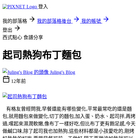
登入
我的部落格
我的部落格後台
我的帳號
登出
西式點心
食譜分享
起司熱狗布丁麵包
Juling's Blog
12年前
有格友曾經問我,早餐還能有哪些變化,平常最常吃的還是麵
包,就用麵包來做變化,切丁的麵包,加入蛋、奶水、起司拌,再烤
過,嚐起來濕潤軟嫩,像布丁一樣好吃,但比布丁更有飽足感,今天
做鹹口味,除了起司我也加熱狗,這些材料都是小孩愛吃的,剛烤