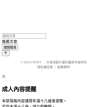
推薦文章
關閉搜尋
© 2026
PIXNET
｜
文章與圖片權利屬原作者所有
隱私權政策
｜
服務聲明
⚠️
成人內容提醒
本部落格內容僅限年滿十八歲者瀏覽。
若您未滿十八歲，請立即離開。